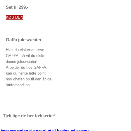
Set til 299,-
KØB DEN
Gaffa julesweater
Hvis du elsker at læse
GAFFA, så vil du elske
denne julesweater!
Arbejder du hos GAFFA,
kan du hente lette point
hos chefen op til den årlige
lønforhandling.
Tjek lige de her lækkerier!
Låner svømning sig naturligt til betting på samme