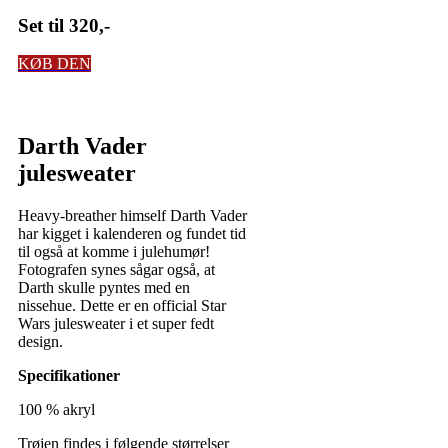
Set til 320,-
KØB DEN
Darth Vader
julesweater
Heavy-breather himself Darth Vader
har kigget i kalenderen og fundet tid
til også at komme i julehumør!
Fotografen synes sågar også, at
Darth skulle pyntes med en
nissehue. Dette er en official Star
Wars julesweater i et super fedt
design.
Specifikationer
100 % akryl
Trøjen findes i følgende størrelser